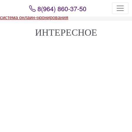
Skip
8(964) 860-37-50
to
content
система онлайн-бронирования
ИНТЕРЕСНОЕ